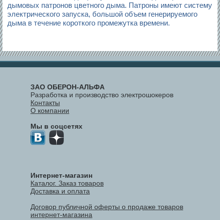
дымовых патронов цветного дыма. Патроны имеют систему
электрического запуска, большой объем генерируемого
дыма в течение короткого промежутка времени.
ЗАО ОБЕРОН-АЛЬФА
Разработка и производство электрошокеров
Контакты
О компании
Мы в соцсетях
Интернет-магазин
Каталог. Заказ товаров
Доставка и оплата
Договор публичной оферты о продаже товаров
интернет-магазина