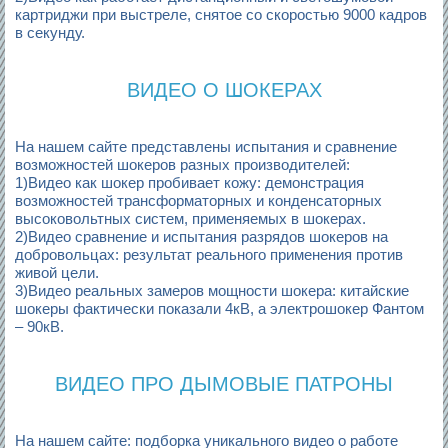
картриджи при выстреле, снятое со скоростью 9000 кадров
в секунду.
ВИДЕО О ШОКЕРАХ
На нашем сайте представлены испытания и сравнение
возможностей шокеров разных производителей:
1)Видео как шокер пробивает кожу: демонстрация
возможностей трансформаторных и конденсаторных
высоковольтных систем, применяемых в шокерах.
2)Видео сравнение и испытания разрядов шокеров на
добровольцах: результат реального применения против
живой цели.
3)Видео реальных замеров мощности шокера: китайские
шокеры фактически показали 4кВ, а электрошокер Фантом
– 90кВ.
ВИДЕО ПРО ДЫМОВЫЕ ПАТРОНЫ
На нашем сайте: подборка уникального видео о работе