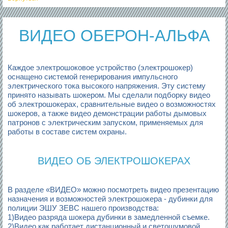
ВИДЕО ОБЕРОН-АЛЬФА
Каждое электрошоковое устройство (электрошокер)
оснащено системой генерирования импульсного
электрического тока высокого напряжения. Эту систему
принято называть шокером. Мы сделали подборку видео
об электрошокерах, сравнительные видео о возможностях
шокеров, а также видео демонстрации работы дымовых
патронов с электрическим запуском, применяемых для
работы в составе систем охраны.
ВИДЕО ОБ ЭЛЕКТРОШОКЕРАХ
В разделе «ВИДЕО» можно посмотреть видео презентацию
назначения и возможностей электрошокера - дубинки для
полиции ЭШУ ЗЕВС нашего производства:
1)Видео разряда шокера дубинки в замедленной съемке.
2)Видео как работает дистанционный и светошумовой