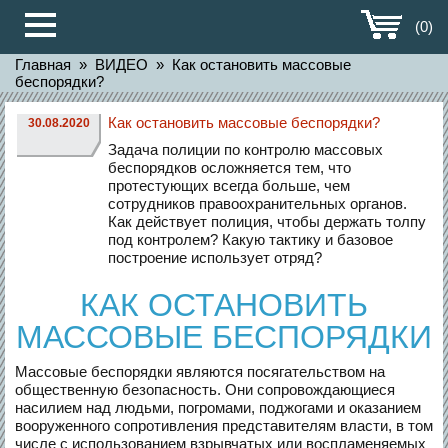
(0)
Главная
»
ВИДЕО
»
Как остановить массовые
беспорядки?
Как остановить массовые беспорядки?
30.08.2020
Задача полиции по контролю массовых
беспорядков осложняется тем, что
протестующих всегда больше, чем
сотрудников правоохранительных органов.
Как действует полиция, чтобы держать толпу
под контролем? Какую тактику и базовое
построение использует отряд?
КАК ОСТАНОВИТЬ
МАССОВЫЕ БЕСПОРЯДКИ
Массовые беспорядки являются посягательством на
общественную безопасность. Они сопровождающиеся
насилием над людьми, погромами, поджогами и оказанием
вооруженного сопротивления представителям власти, в том
числе с использованием взрывчатых или воспламеняемых