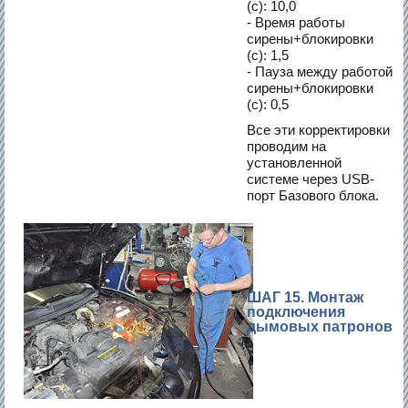
(c): 10,0
- Время работы
сирены+блокировки
(c): 1,5
- Пауза между работой
сирены+блокировки
(c): 0,5
Все эти корректировки
проводим на
установленной
системе через USB-
порт Базового блока.
ШАГ 15. Монтаж
подключения
дымовых патронов