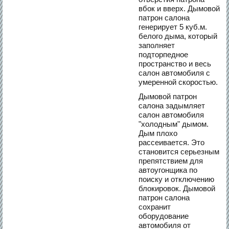
вбок и вверх. Дымовой
патрон салона
генерирует 5 куб.м.
белого дыма, который
заполняет
подторпедное
пространство и весь
салон автомобиля с
умеренной скоростью.
Дымовой патрон
салона задымляет
салон автомобиля
"холодным" дымом.
Дым плохо
рассеивается. Это
становится серьезным
препятствием для
автоугонщика по
поиску и отключению
блокировок. Дымовой
патрон салона
сохранит
оборудование
автомобиля от