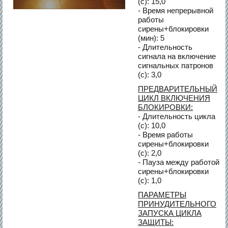
(с): 15,0
- Время непрерывной
работы
сирены+блокировки
(мин): 5
- Длительность
сигнала на включение
сигнальных патронов
(с): 3,0
ПРЕДВАРИТЕЛЬНЫЙ
ЦИКЛ ВКЛЮЧЕНИЯ
БЛОКИРОВКИ:
- Длительность цикла
(c): 10,0
- Время работы
сирены+блокировки
(c): 2,0
- Пауза между работой
сирены+блокировки
(c): 1,0
ПАРАМЕТРЫ
ПРИНУДИТЕЛЬНОГО
ЗАПУСКА ЦИКЛА
ЗАЩИТЫ: