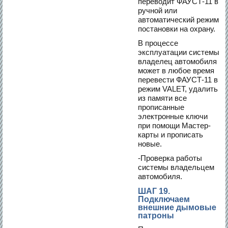
переводит ФАУСТ-11 в
ручной или
автоматический режим
постановки на охрану.
В процессе
эксплуатации системы
владелец автомобиля
может в любое время
перевести ФАУСТ-11 в
режим VALET, удалить
из памяти все
прописанные
электронные ключи
при помощи Мастер-
карты и прописать
новые.
-Проверка работы
системы владельцем
автомобиля.
ШАГ 19.
Подключаем
внешние дымовые
патроны