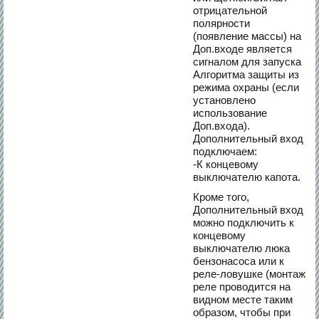
отрицательной
полярности
(появление массы) на
Доп.входе является
сигналом для запуска
Алгоритма защиты из
режима охраны (если
установлено
использование
Доп.входа).
Дополнительный вход
подключаем:
-К концевому
выключателю капота.
Кроме того,
Дополнительный вход
можно подключить к
концевому
выключателю люка
бензонасоса или к
реле-ловушке (монтаж
реле проводится на
видном месте таким
образом, чтобы при