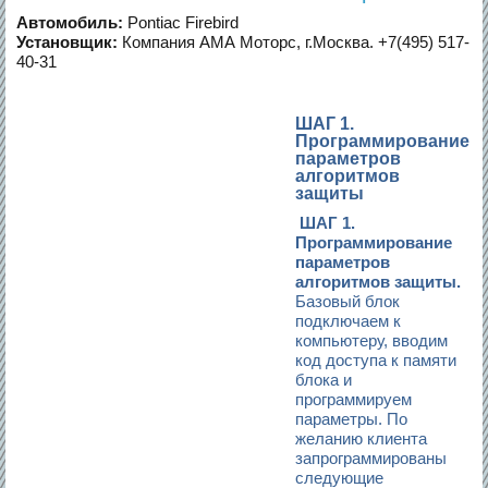
Автомобиль:
Pontiac Firebird
Установщик:
Компания АМА Моторс, г.Москва. +7(495) 517-
40-31
ШАГ 1.
Программирование
параметров
алгоритмов
защиты
ШАГ 1.
Программирование
параметров
алгоритмов защиты.
Базовый блок
подключаем к
компьютеру, вводим
код доступа к памяти
блока и
программируем
параметры. По
желанию клиента
запрограммированы
следующие