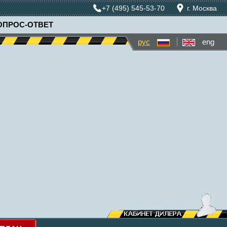
+7 (495) 545-53-70
г. Москва
ОПРОС-ОТВЕТ
рус
eng