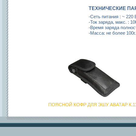
ТЕХНИЧЕСКИЕ ПА
-Сеть питания : ~ 220 
-Ток заряда, макс. : 1
-Время заряда полност
-Масса: не более 100г.
ПОЯСНОЙ КОФР ДЛЯ ЭШУ АВАТАР К.1