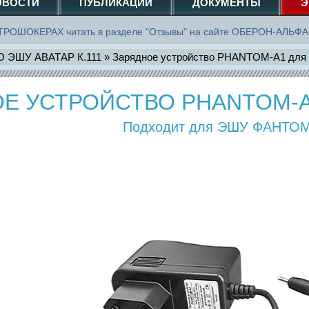
ОВОСТИ
ПУБЛИКАЦИИ
ДОКУМЕНТЫ
Э
ОШОКЕРАХ читать в разделе "Отзывы" на сайте ОБЕРОН-АЛЬФА
ЭШУ АВАТАР К.111
»
Зарядное устройство PHANTOM-A1 для
Е УСТРОЙСТВО PHANTOM-A1
Подходит для ЭШУ ФАНТОМ