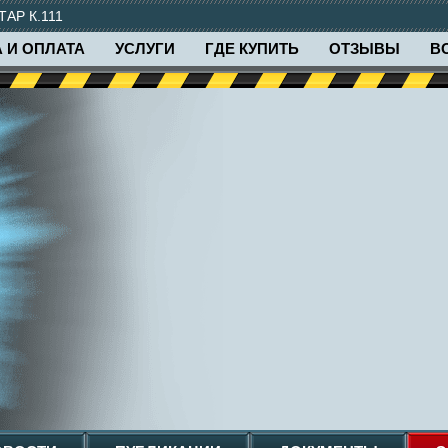
ТАР К.111
 И ОПЛАТА
УСЛУГИ
ГДЕ КУПИТЬ
ОТЗЫВЫ
В