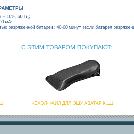
РАМЕТРЫ
В + 10%, 50 Гц;
000 мА;
ью разряженной батареи : 40-60 минут. (если батарея разряжен
С ЭТИМ ТОВАРОМ ПОКУПАЮТ:
11
ЧЕХОЛ-ФАЙЛ ДЛЯ ЭШУ АВАТАР К.111