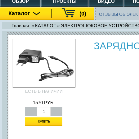
ОБЗОР
ПРОЕКТЫ
ВИДЕО
Н
Каталог
(0)
ОТЗЫВЫ ОБ ЭЛЕКТР
Главная
»
КАТАЛОГ
»
ЭЛЕКТРОШОКОВОЕ УСТРОЙСТВО 
ЗАРЯДНО
ЕСТЬ В НАЛИЧИИ
1570
РУБ.
Купить